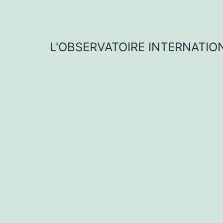
Aller
au
contenu
L'OBSERVATOIRE INTERNATI